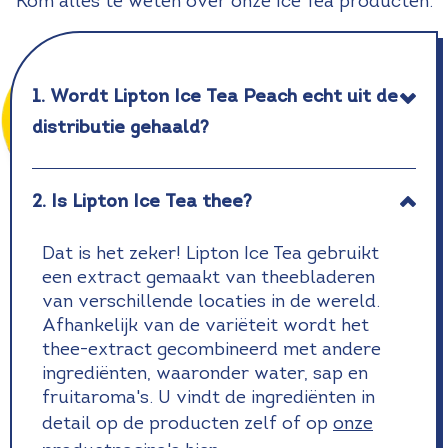
Kom alles te weten over onze Ice Tea producten.
1. Wordt Lipton Ice Tea Peach echt uit de
distributie gehaald?
2. Is Lipton Ice Tea thee?
Dat is het zeker! Lipton Ice Tea gebruikt
een extract gemaakt van theebladeren
van verschillende locaties in de wereld.
Afhankelijk van de variëteit wordt het
thee-extract gecombineerd met andere
ingrediënten, waaronder water, sap en
fruitaroma's. U vindt de ingrediënten in
detail op de producten zelf of op
onze