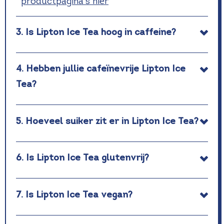
productpagina's hier
3. Is Lipton Ice Tea hoog in caffeine?
4. Hebben jullie cafeïnevrije Lipton Ice
Tea?
5. Hoeveel suiker zit er in Lipton Ice Tea?
6. Is Lipton Ice Tea glutenvrij?
7. Is Lipton Ice Tea vegan?