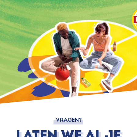
VRAGEN?
laten we al je