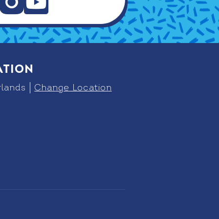
ation
lands
Change Location