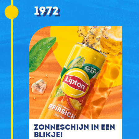
1972
Zonneschijn in een
blikje!