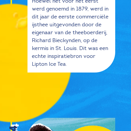
Hoewel het voor het eerst
werd genoemd in 1879, werd in
dit jaar de eerste commerciële
ijsthee uitgevonden door de
eigenaar van de theeboerderij,
Richard Bieckynden, op de
kermis in St. Louis. Dit was een
echte inspiratiebron voor
Lipton Ice Tea.