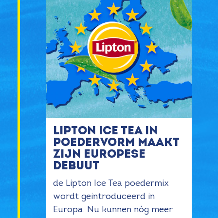
Lipton Ice Tea in
poedervorm maakt
zijn Europese
debuut
de Lipton Ice Tea poedermix
wordt geintroduceerd in
Europa. Nu kunnen nóg meer