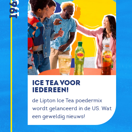
1964
Ice Tea voor
iedereen!
de Lipton Ice Tea poedermix
wordt gelanceerd in de US. Wat
een geweldig nieuws!