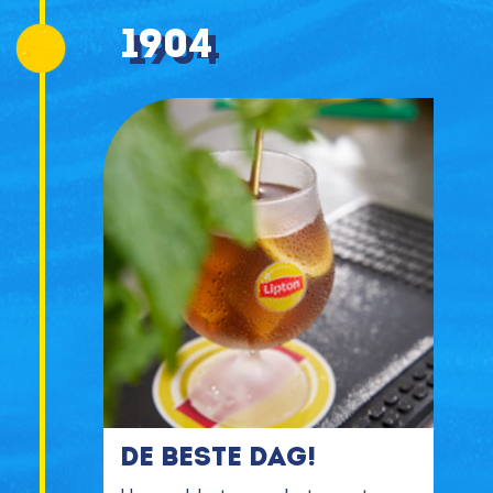
1904
de beste dag!