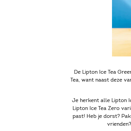
De Lipton Ice Tea Gree
Tea, want naast deze var
Je herkent alle Lipton 
Lipton Ice Tea Zero vari
past! Heb je dorst? Pak
vrienden?