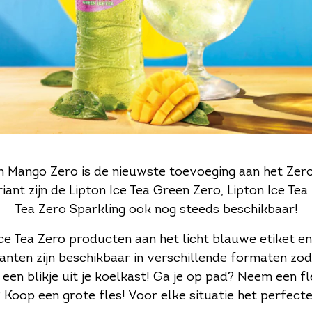
n Mango Zero is de nieuwste toevoeging aan het Zer
iant zijn de Lipton Ice Tea Green Zero, Lipton Ice Tea
Tea Zero Sparkling ook nog steeds beschikbaar!
Ice Tea Zero producten aan het licht blauwe etiket e
anten zijn beschikbaar in verschillende formaten zodat
 een blikje uit je koelkast! Ga je op pad? Neem een fl
 Koop een grote fles! Voor elke situatie het perfect