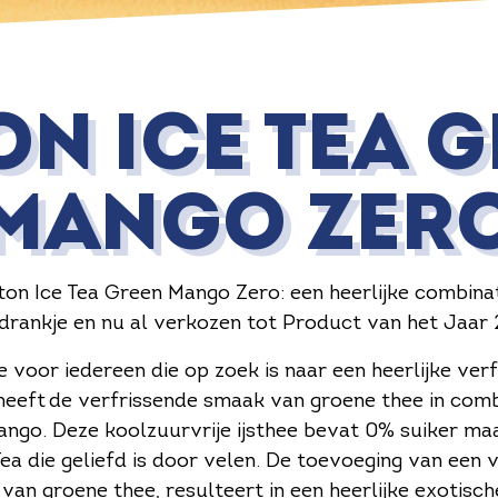
ON ICE TEA 
MANGO ZER
on Ice Tea Green Mango Zero: een heerlijke combina
drankje en nu al verkozen tot Product van het Jaar 2
e voor iedereen die op zoek is naar een heerlijke verf
eeft de verfrissende smaak van groene thee in combi
ngo. Deze koolzuurvrije ijsthee bevat 0% suiker m
ea die geliefd is door velen. De toevoeging van een
van groene thee, resulteert in een heerlijke exotisc