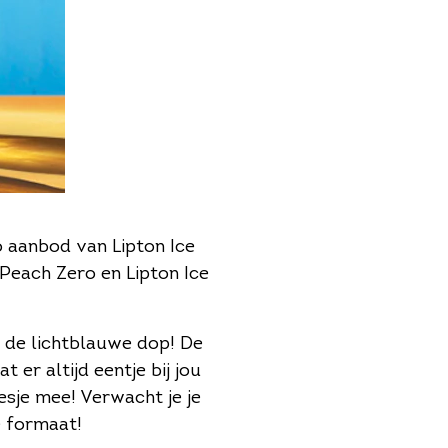
o aanbod van Lipton Ice
 Peach Zero en Lipton Ice
n de lichtblauwe dop! De
 er altijd eentje bij jou
esje mee! Verwacht je je
e formaat!