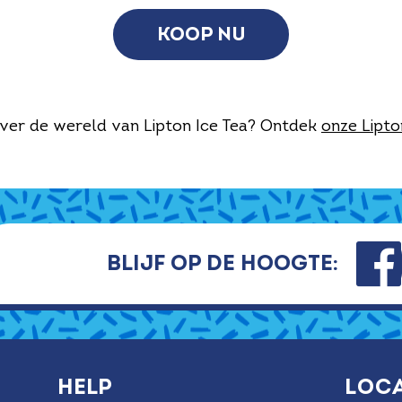
KOOP NU
ver de wereld van Lipton Ice Tea? Ontdek
onze Lipto
Blijf op de hoogte:
Help
Loc