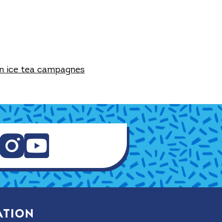
n ice tea campagnes
ation