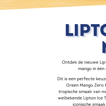
LIPT
Ontdek de nieuwe Lipt
mango in één 
Dit is een perfecte keuz
Green Mango Zero h
tropische smaak van ma
welbekende Lipton Ice T
iconische smaak 