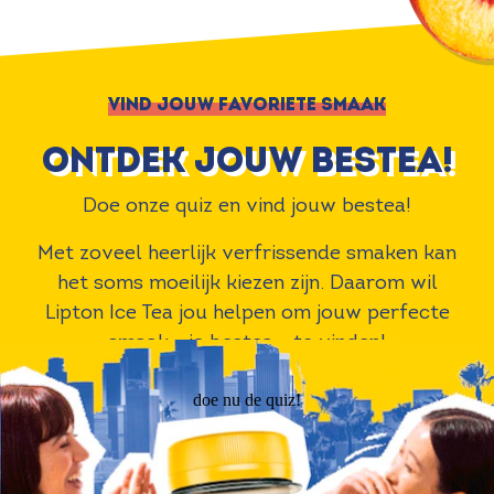
VIND JOUW FAVORIETE SMAAK
ontdek jouw bestea!
Doe onze quiz en vind jouw bestea!
Met zoveel heerlijk verfrissende smaken kan
het soms moeilijk kiezen zijn. Daarom wil
Lipton Ice Tea jou helpen om jouw perfecte
smaak - je bestea - te vinden!
doe nu de quiz!