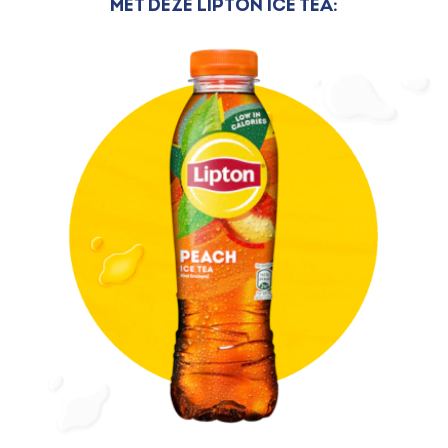
Met deze Lipton Ice Tea: