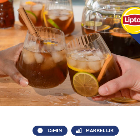
15MIN
MAKKELIJK