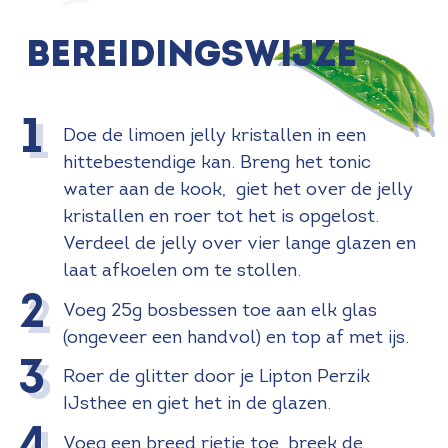
Bereidingswijze
Doe de limoen jelly kristallen in een
hittebestendige kan. Breng het tonic
water aan de kook, giet het over de jelly
kristallen en roer tot het is opgelost.
Verdeel de jelly over vier lange glazen en
laat afkoelen om te stollen.
Voeg 25g bosbessen toe aan elk glas
(ongeveer een handvol) en top af met ijs.
Roer de glitter door je Lipton Perzik
IJsthee en giet het in de glazen.
Voeg een breed rietje toe, breek de