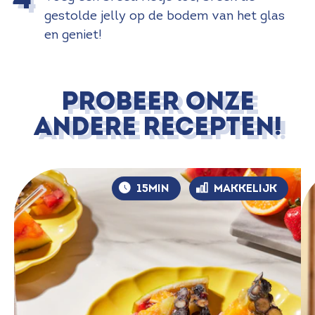
gestolde jelly op de bodem van het glas
en geniet!
PROBEER ONZE
ANDERE RECEPTEN!
15MIN
MAKKELIJK