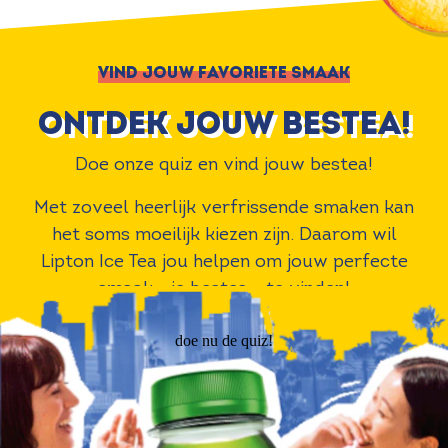
VIND JOUW FAVORIETE SMAAK
ontdek jouw bestea!
Doe onze quiz en vind jouw bestea!
Met zoveel heerlijk verfrissende smaken kan
het soms moeilijk kiezen zijn. Daarom wil
Lipton Ice Tea jou helpen om jouw perfecte
smaak - je bestea - te vinden!
doe nu de quiz!