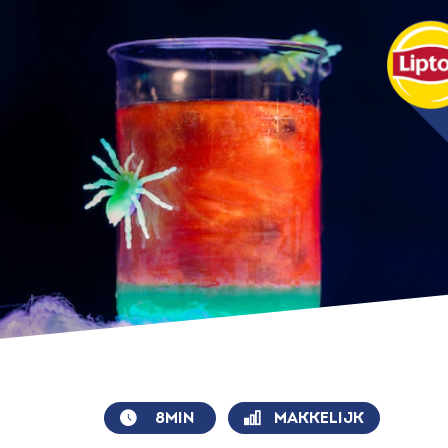
8MIN
MAKKELIJK