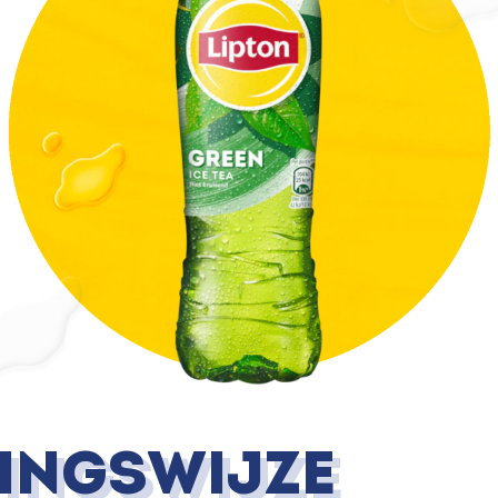
dingswijze