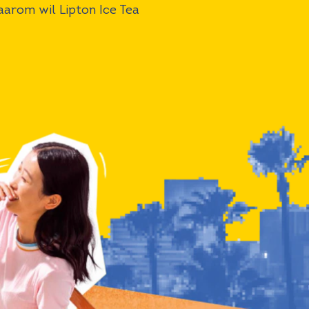
aarom wil Lipton Ice Tea
den!