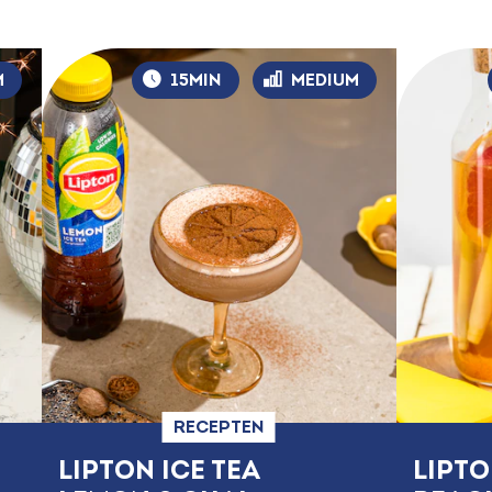
M
15MIN
MEDIUM
RECEPTEN
LIPTON ICE TEA
LIPTO