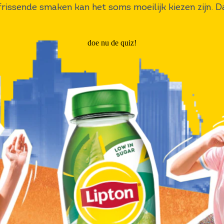
frissende smaken kan het soms moeilijk kiezen zijn. D
 helpen om jouw perfecte smaak - je bestea - te vin
doe nu de quiz!