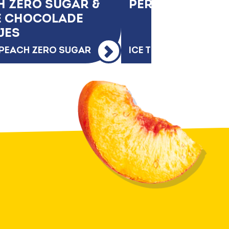
H ZERO SUGAR &
PERZIK PUNCH
E CHOCOLADE
JES
A PEACH ZERO SUGAR
ICE TEA PEACH ZERO