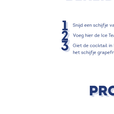
Snijd een schijfje 
Voeg hier de Ice T
Giet de cocktail in
het schijfje grapef
PR