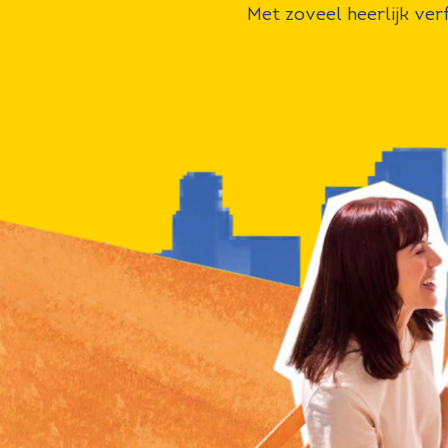
Met zoveel heerlijk ver
jou