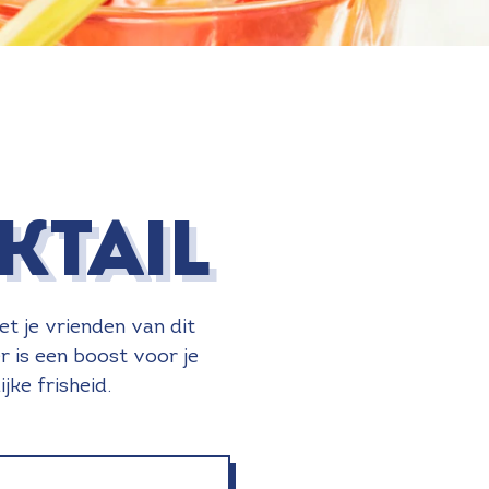
KTAIL
t je vrienden van dit
r is een boost voor je
ke frisheid.