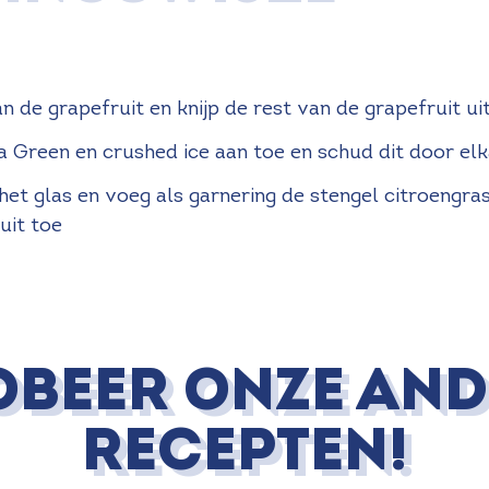
van de grapefruit en knijp de rest van de grapefruit ui
ea Green en crushed ice aan toe en schud dit door el
 het glas en voeg als garnering de stengel citroengras
ruit toe
OBEER ONZE AND
RECEPTEN!