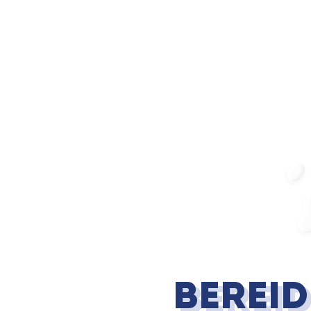
Berei