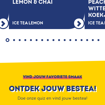
LEMON & CHAI
PEAC
WITT
KOEK
ICE TEA LEMON
ICE TE
VIND JOUW FAVORIETE SMAAK
ontdek jouw bestea!
Doe onze quiz en vind jouw bestea!