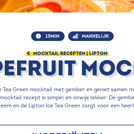
15MIN
MAKKELIJK
MOCKTAIL RECEPTEN | LIPTON
EFRUIT MOC
e Tea Green mocktail met gember en geniet samen me
t mocktail recept is simpel en onwijs lekker. De gembe
em en de Lipton Ice Tea Green zorgt voor een heerlij