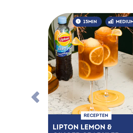
15MIN
MEDIU
RECEPTEN
LIPTON LEMON &