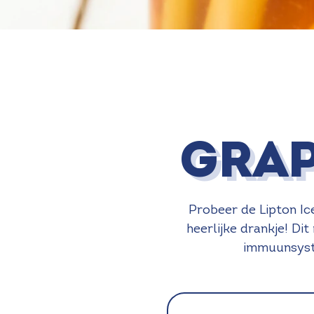
GRAP
Probeer de Lipton Ic
heerlijke drankje! Di
immuunsyste