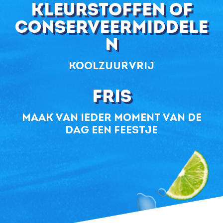
kleurstoffen of
conserveermiddele
n
koolzuurvrij
Fris
maak van ieder moment van de
dag een feestje