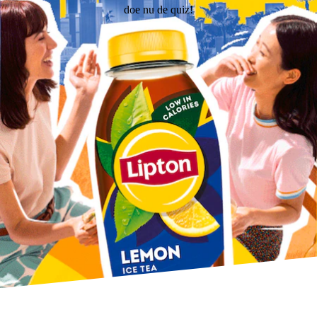
doe nu de quiz!