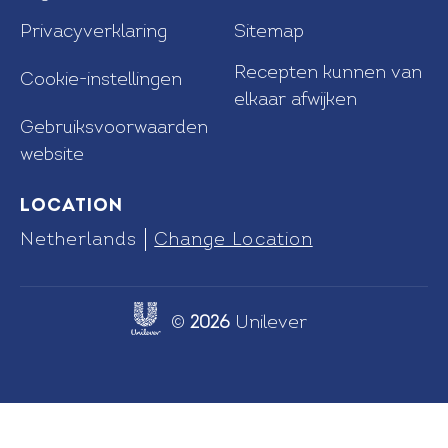
Privacyverklaring
Sitemap
Recepten kunnen van
Cookie-instellingen
elkaar afwijken
Gebruiksvoorwaarden
website
Location
Netherlands
Change Location
©
2026
Unilever
Link opens in new tab