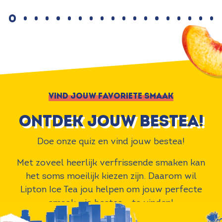
VIND JOUW FAVORIETE SMAAK
ontdek jouw bestea!
Doe onze quiz en vind jouw bestea!
Met zoveel heerlijk verfrissende smaken kan
het soms moeilijk kiezen zijn. Daarom wil
Lipton Ice Tea jou helpen om jouw perfecte
smaak - je bestea - te vinden!