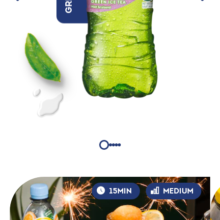
15MIN
MEDIUM