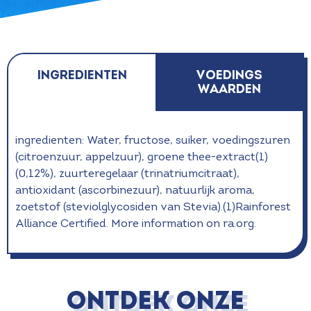
Ingredienten
voedings
waarden
ingredienten: Water, fructose, suiker, voedingszuren
(citroenzuur, appelzuur), groene thee-extract(1)
(0,12%), zuurteregelaar (trinatriumcitraat),
antioxidant (ascorbinezuur), natuurlijk aroma,
zoetstof (steviolglycosiden van Stevia).(1)Rainforest
Alliance Certified. More information on ra.org.
ONTDEK ONZE