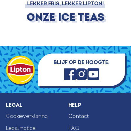
LEKKER FRIS, LEKKER LIPTON!
Onze Ice Teas
Blijf op de hoogte:
Legal
Help
Cookieverklaring
Contact
Legal notice
FAQ