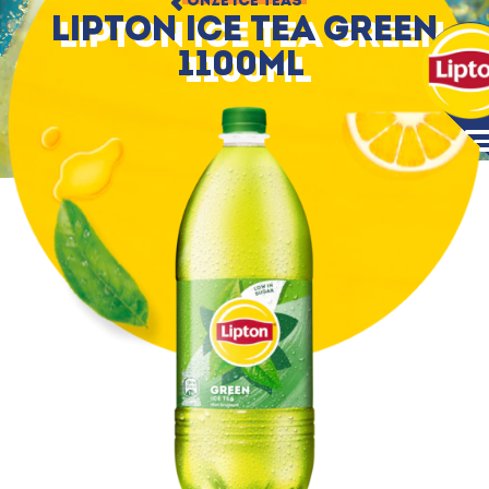
ONZE ICE TEAS
Lipton Ice Tea Green
1100ml