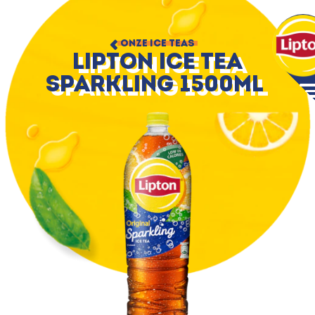
ONZE ICE TEAS
Lipton Ice Tea
Sparkling 1500ml