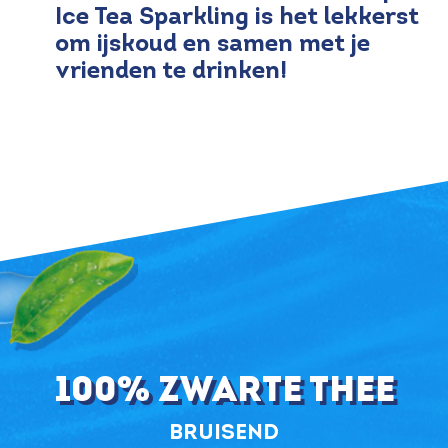
Ice Tea Sparkling is het lekkerst
om ijskoud en samen met je
vrienden te drinken!
100% zwarte thee
bruisend