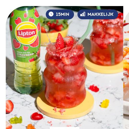
15MIN
MAKKELIJK