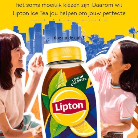
het soms moeilijk kiezen zijn. Daarom wil
Lipton Ice Tea jou helpen om jouw perfecte
smaak - je bestea - te vinden!
doe nu de quiz!