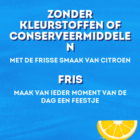
zonder
kleurstoffen of
conserveermiddele
n
met de frisse smaak van citroen
Fris
maak van ieder moment van de
dag een feestje