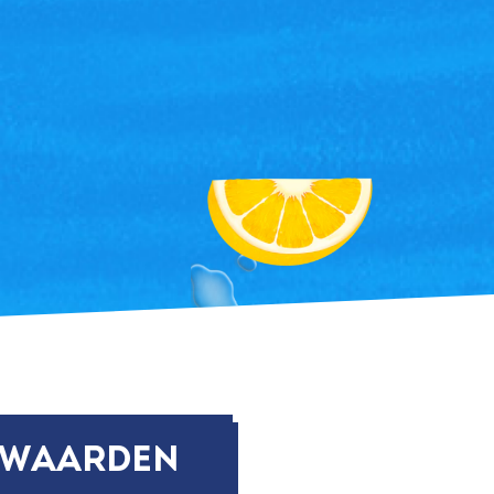
 waarden