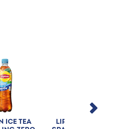
n Ice Tea
Lipton Ice Tea