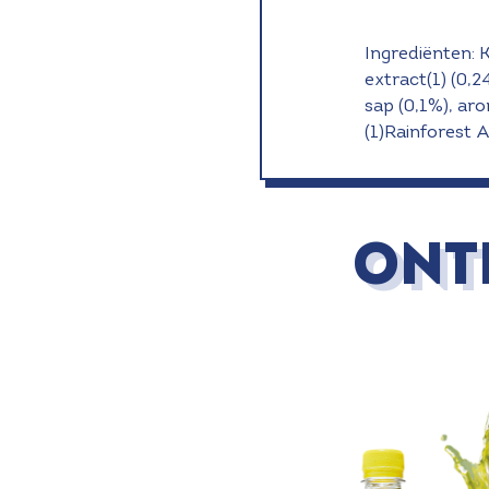
Ingrediënten: 
extract(1) (0,
sap (0,1%), aro
(1)Rainforest A
ONT