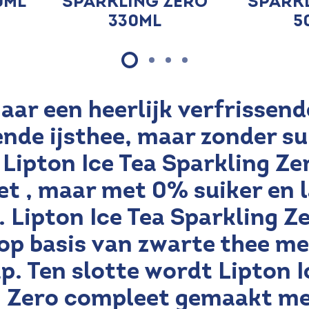
0ml
Sparkling Zero
Spark
330ml
5
aar een heerlijk verfrissend
nde ijsthee, maar zonder su
 Lipton Ice Tea Sparkling Zer
oet , maar met 0% suiker en l
. Lipton Ice Tea Sparkling Ze
p basis van zwarte thee me
p. Ten slotte wordt Lipton I
g Zero compleet gemaakt me