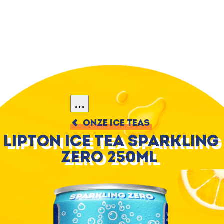
...
ONZE ICE TEAS
Lipton Ice Tea Sparkling
Zero 250ml