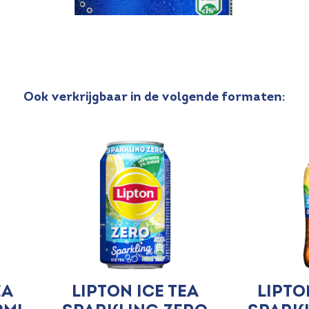
Ook verkrijgbaar in de volgende formaten:
ea
Lipton Ice Tea
Lipto