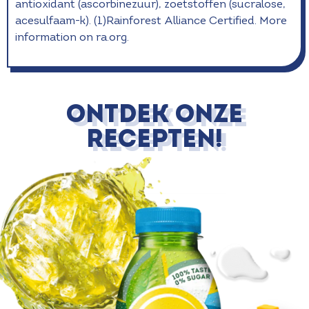
antioxidant (ascorbinezuur), zoetstoffen (sucralose,
acesulfaam-k). (1)Rainforest Alliance Certified. More
information on ra.org.
ONTDEK ONZE
RECEPTEN!