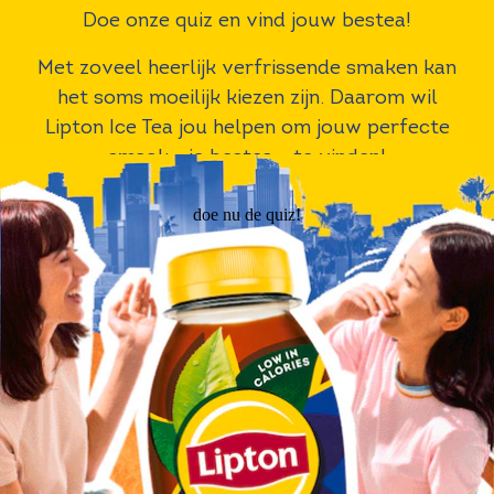
Doe onze quiz en vind jouw bestea!
Met zoveel heerlijk verfrissende smaken kan
het soms moeilijk kiezen zijn. Daarom wil
Lipton Ice Tea jou helpen om jouw perfecte
smaak - je bestea - te vinden!
doe nu de quiz!