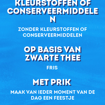
kleurstoffen of
conserveermiddele
n
zonder kleurstoffen of
conserveermiddelen
op basis van
zwarte thee
Fris
Met prik
maak van ieder moment van de
dag een feestje